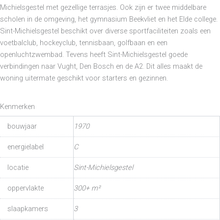
Michielsgestel met gezellige terrasjes. Ook zijn er twee middelbare
scholen in de omgeving, het gymnasium Beekvliet en het Elde college.
Sint-Michielsgestel beschikt over diverse sportfaciliteiten zoals een
voetbalclub, hockeyclub, tennisbaan, golfbaan en een
openluchtzwembad. Tevens heeft Sint-Michielsgestel goede
verbindingen naar Vught, Den Bosch en de A2. Dit alles maakt de
woning uitermate geschikt voor starters en gezinnen.
Kenmerken
bouwjaar
1970
energielabel
C
locatie
Sint-Michielsgestel
oppervlakte
300+ m²
slaapkamers
3