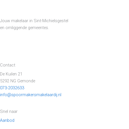
Jouw makelaar in Sint-Michielsgestel
en omliggende gemeentes.
Contact
De Kuilen 21
5292 NG Gemonde
073-2032633
info@spoormakersmakelaardij.nl
Snel naar
Aanbod