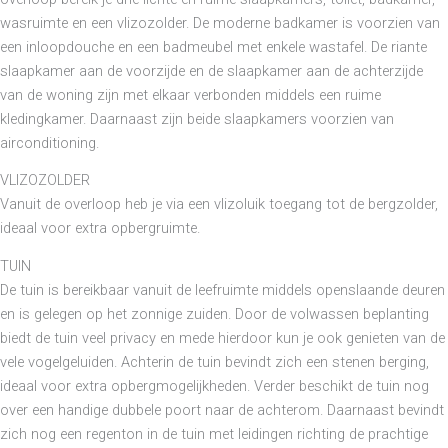
wasruimte en een vlizozolder. De moderne badkamer is voorzien van
een inloopdouche en een badmeubel met enkele wastafel. De riante
slaapkamer aan de voorzijde en de slaapkamer aan de achterzijde
van de woning zijn met elkaar verbonden middels een ruime
kledingkamer. Daarnaast zijn beide slaapkamers voorzien van
airconditioning.
VLIZOZOLDER
Vanuit de overloop heb je via een vlizoluik toegang tot de bergzolder,
ideaal voor extra opbergruimte.
TUIN
De tuin is bereikbaar vanuit de leefruimte middels openslaande deuren
en is gelegen op het zonnige zuiden. Door de volwassen beplanting
biedt de tuin veel privacy en mede hierdoor kun je ook genieten van de
vele vogelgeluiden. Achterin de tuin bevindt zich een stenen berging,
ideaal voor extra opbergmogelijkheden. Verder beschikt de tuin nog
over een handige dubbele poort naar de achterom. Daarnaast bevindt
zich nog een regenton in de tuin met leidingen richting de prachtige