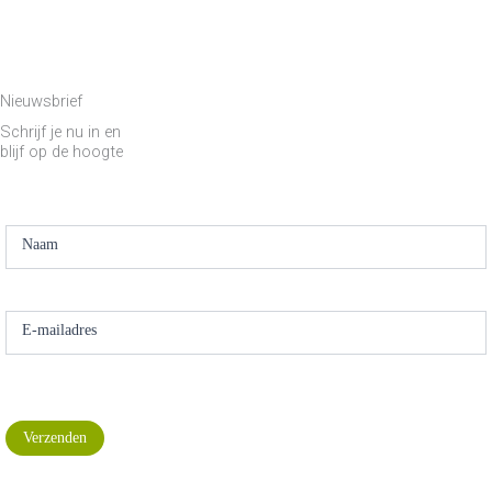
Nieuwsbrief
Schrijf je nu in en
blijf op de hoogte
Nieuwsbrief
aanmelding
Naam
E-mailadres
Verzenden