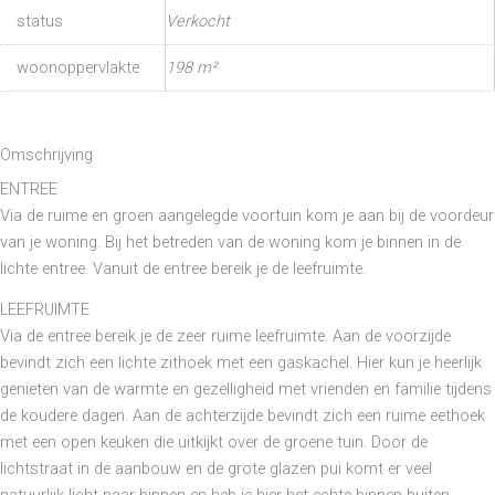
status
Verkocht
woonoppervlakte
198 m²
Omschrijving
ENTREE
Via de ruime en groen aangelegde voortuin kom je aan bij de voordeur
van je woning. Bij het betreden van de woning kom je binnen in de
lichte entree. Vanuit de entree bereik je de leefruimte.
LEEFRUIMTE
Via de entree bereik je de zeer ruime leefruimte. Aan de voorzijde
bevindt zich een lichte zithoek met een gaskachel. Hier kun je heerlijk
genieten van de warmte en gezelligheid met vrienden en familie tijdens
de koudere dagen. Aan de achterzijde bevindt zich een ruime eethoek
met een open keuken die uitkijkt over de groene tuin. Door de
lichtstraat in de aanbouw en de grote glazen pui komt er veel
natuurlijk licht naar binnen en heb je hier het echte binnen-buiten