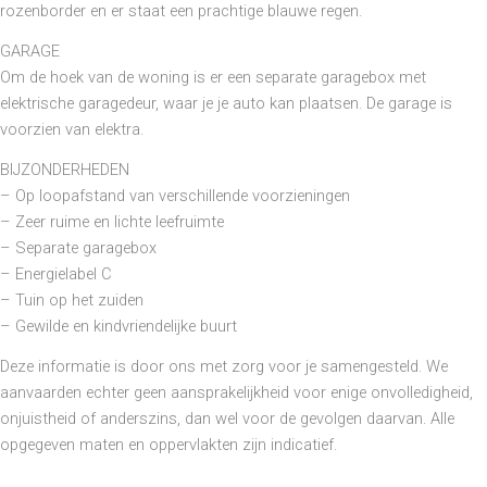
rozenborder en er staat een prachtige blauwe regen.
GARAGE
Om de hoek van de woning is er een separate garagebox met
elektrische garagedeur, waar je je auto kan plaatsen. De garage is
voorzien van elektra.
BIJZONDERHEDEN
– Op loopafstand van verschillende voorzieningen
– Zeer ruime en lichte leefruimte
– Separate garagebox
– Energielabel C
– Tuin op het zuiden
– Gewilde en kindvriendelijke buurt
Deze informatie is door ons met zorg voor je samengesteld. We
aanvaarden echter geen aansprakelijkheid voor enige onvolledigheid,
onjuistheid of anderszins, dan wel voor de gevolgen daarvan. Alle
opgegeven maten en oppervlakten zijn indicatief.