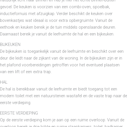
gevoel. De keuken is voorzien van een combi-oven, spoelbak,
inductiefornuis met afzuigkap. Verder beschikt de keuken over
bovenkastjes wat ideaal is voor extra opbergruimte. Vanuit de
eethoek en keuken bereik je de tuin middels openslaande deuren.
Daarnaast bereik je vanuit de leefruimte de hal en een bijkeuken.
BIJKEUKEN
De bijkeuken is toegankelijk vanuit de leefruimte en beschikt over een
deur die leidt naar de zijkant van de woning. In de bijkeuken zijn er in
het plafond voorbereidingen getroffen voor het eventueel plaatsen
van een lift of een extra trap.
HAL
De hal is bereikbaar vanuit de leefruimte en biedt toegang tot een
modern toilet met een natuurstenen wastafel en de vaste trap naar de
eerste verdieping.
EERSTE VERDIEPING
Op de eerste verdieping kom je aan op een ruime overloop. Vanuit de
overloop bereik je drie lichte en ruime slaapkamers, toilet, badkamer,