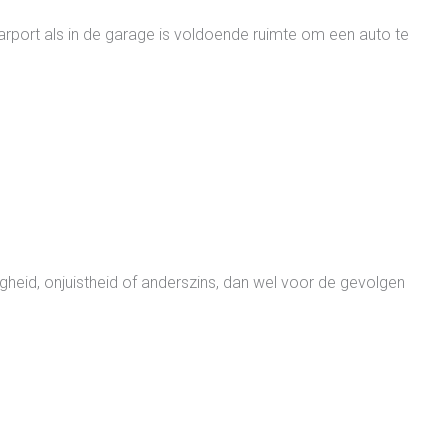
carport als in de garage is voldoende ruimte om een auto te
heid, onjuistheid of anderszins, dan wel voor de gevolgen