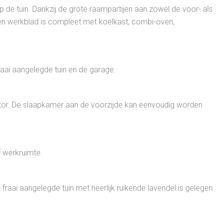
op de tuin. Dankzij de grote raampartijen aan zowel de voor- als
eten werkblad is compleet met koelkast, combi-oven,
fraai aangelegde tuin en de garage.
ator. De slaapkamer aan de voorzijde kan eenvoudig worden
f werkruimte.
 fraai aangelegde tuin met heerlijk ruikende lavendel is gelegen