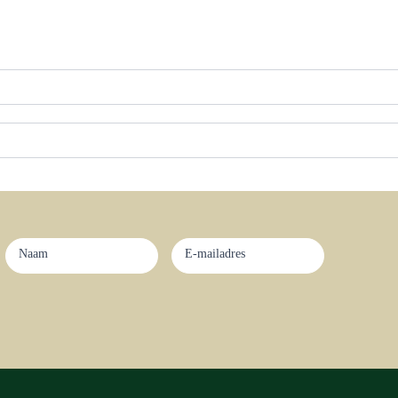
Nieuwsbrief
aanmelding
Naam
E-mailadres