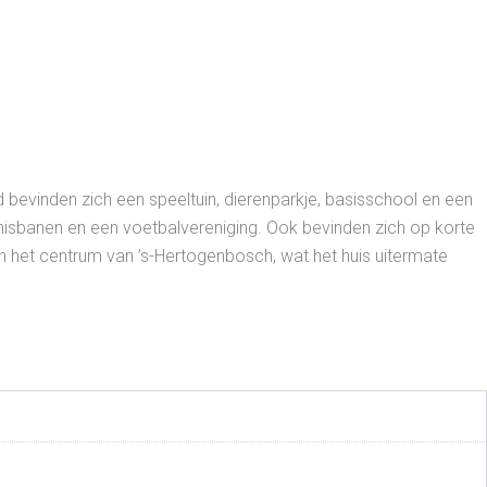
d bevinden zich een speeltuin, dierenparkje, basisschool en een
nnisbanen en een voetbalvereniging. Ook bevinden zich op korte
 het centrum van ’s-Hertogenbosch, wat het huis uitermate