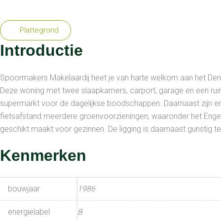
Plattegrond
Introductie
Spoormakers Makelaardij heet je van harte welkom aan het De
Deze woning met twee slaapkamers, carport, garage en een ruime t
supermarkt voor de dagelijkse boodschappen. Daarnaast zijn er o
fietsafstand meerdere groenvoorzieningen, waaronder het Engel
geschikt maakt voor gezinnen. De ligging is daarnaast gunstig t
Kenmerken
bouwjaar
1986
energielabel
B