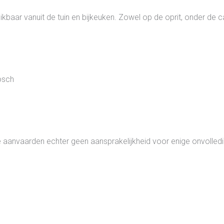
ikbaar vanuit de tuin en bijkeuken. Zowel op de oprit, onder de 
bosch
aanvaarden echter geen aansprakelijkheid voor enige onvolledig