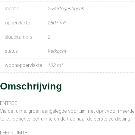
locatie
's-Hertogenbosch
oppervlakte
250+ m²
slaapkamers
2
status
Verkocht
woonoppervlakte
132 m²
Omschrijving
ENTREE
Via de ruime, groen aangelegde voortuin met oprit voor meerdere 
toilet, de lichte leefruimte en de trap naar de eerste verdieping.
LEEFRUIMTE